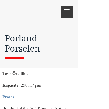
Porland
Porselen
Tesis Özellikleri
Kapasite:
250 m / gün
Proses:
Borulu Flokülatörlü Kimyasal Arıtma