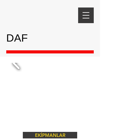
DAF
EKİPMANLAR